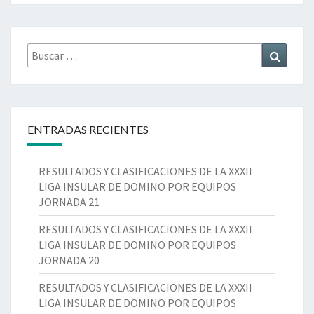
I
F
I
Buscar
Buscar
C
por:
A
C
I
O
ENTRADAS RECIENTES
N
E
S
RESULTADOS Y CLASIFICACIONES DE LA XXXII
6
LIGA INSULAR DE DOMINO POR EQUIPOS
ª
JORNADA 21
J
O
RESULTADOS Y CLASIFICACIONES DE LA XXXII
R
LIGA INSULAR DE DOMINO POR EQUIPOS
N
JORNADA 20
A
RESULTADOS Y CLASIFICACIONES DE LA XXXII
D
LIGA INSULAR DE DOMINO POR EQUIPOS
A