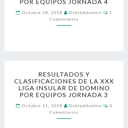
L
POR EQUIPOS JORNADA 4
T
C
Octubre 28, 2018
A
Doble6domino
1
O
D
Comentarios
M
E
O
N
S
T
A
Y
R
C
I
O
L
S
A
S
R
I
RESULTADOS Y
E
F
CLASIFICACIONES DE LA XXX
S
I
LIGA INSULAR DE DOMINO
U
C
L
POR EQUIPOS JORNADA 3
A
T
C
C
Octubre 21, 2018
A
Doble6domino
0
I
O
D
Comentarios
O
M
E
O
N
N
S
E
T