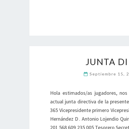
JUNTA DI
Septiembre 15, 
Hola estimados/as jugadores, nos
actual junta directiva de la presen
365 Vicepresidente primero Vicepres
Hernández D . Antonio Lojendio Qui
201 568 609 235 005 Tesorero Secre