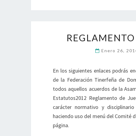
REGLAMENTO 
Enero 26, 20
En los siguientes enlaces podrás e
de la Federación Tinerfeña de D
todos aquellos acuerdos de la Asamb
Estatutos2012 Reglamento de Jue
carácter normativo y disciplinar
haciendo uso del menú del Comité de
página.