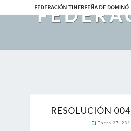
FEDERACIÓN TINERFEÑA DE DOMINÓ
FEDERA
Estamo
RESOLUCIÓN 004
Enero 27, 20