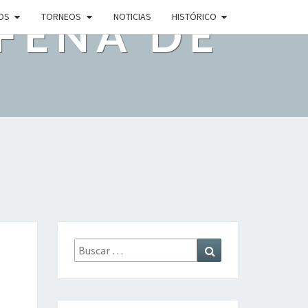
FEÑA DE
OS
TORNEOS
NOTICIAS
HISTÓRICO
estias!
Buscar
Buscar
por: