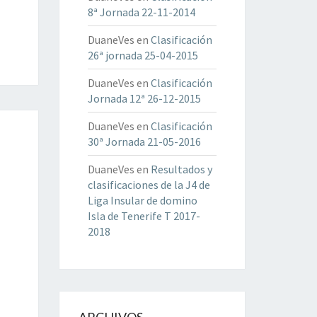
8ª Jornada 22-11-2014
DuaneVes
en
Clasificación
26ª jornada 25-04-2015
DuaneVes
en
Clasificación
Jornada 12ª 26-12-2015
DuaneVes
en
Clasificación
30ª Jornada 21-05-2016
DuaneVes
en
Resultados y
clasificaciones de la J4 de
Liga Insular de domino
Isla de Tenerife T 2017-
2018