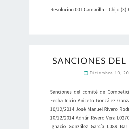
Resolucion 001 Camarilla – Chijo (3) 
SANCIONES DEL
Diciembre 10, 2
Sanciones del comité de Competici
Fecha Inicio Aniceto González Gonz
10/12/2014 José Manuel Rivero Rodrí
10/12/2014 Adrián Rivero Vera L0270
Ignacio González García L089 Bar