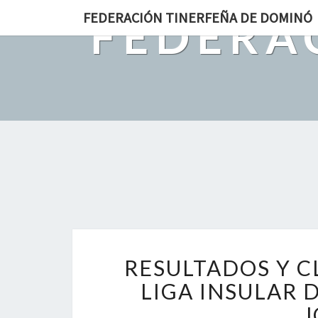
FEDERACIÓN TINERFEÑA DE DOMINÓ
FEDERA
Estamo
RESULTADOS Y C
LIGA INSULAR 
J