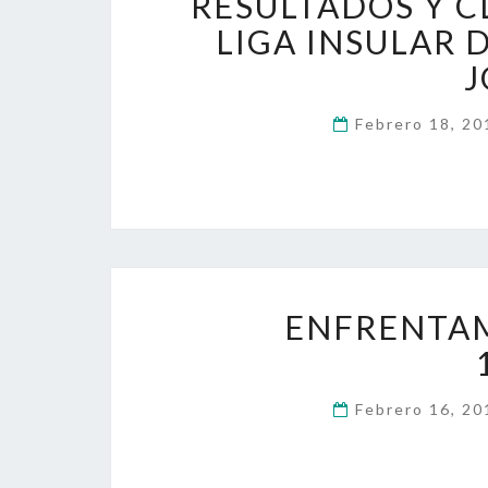
RESULTADOS Y C
LIGA INSULAR 
J
Febrero 18, 2
ENFRENTAM
Febrero 16, 2