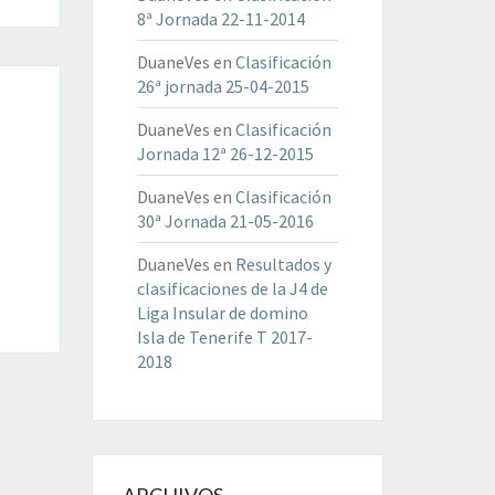
8ª Jornada 22-11-2014
DuaneVes
en
Clasificación
26ª jornada 25-04-2015
DuaneVes
en
Clasificación
Jornada 12ª 26-12-2015
DuaneVes
en
Clasificación
30ª Jornada 21-05-2016
DuaneVes
en
Resultados y
clasificaciones de la J4 de
Liga Insular de domino
Isla de Tenerife T 2017-
2018