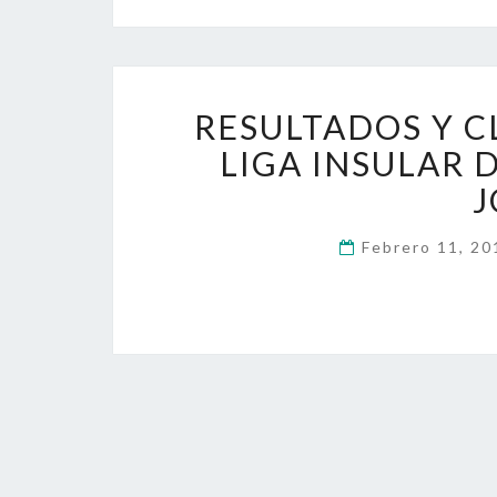
RESULTADOS Y C
LIGA INSULAR 
J
Febrero 11, 2