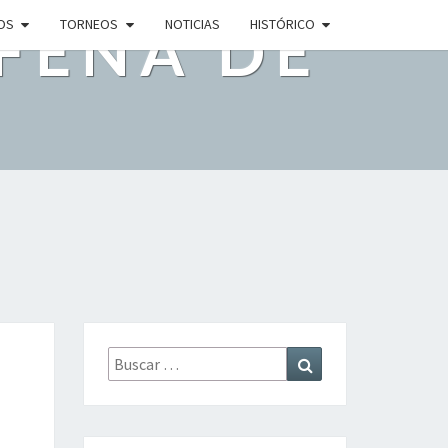
FEÑA DE
OS
TORNEOS
NOTICIAS
HISTÓRICO
estias!
Buscar
Buscar
por: