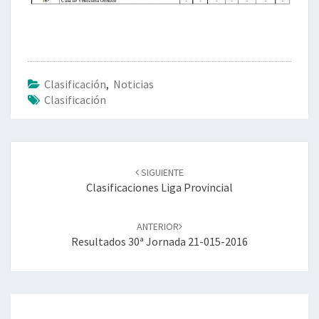
2
0
1
6
Clasificación
,
Noticias
Clasificación
Navegación
SIGUIENTE
de
Clasificaciones Liga Provincial
entradas
ANTERIOR
Resultados 30ª Jornada 21-015-2016